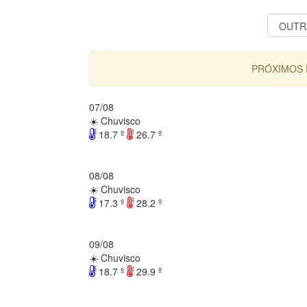
PRÓXIMOS D
07/08
☀️ Chuvisco
18.7 º
26.7 º
08/08
☀️ Chuvisco
17.3 º
28.2 º
09/08
☀️ Chuvisco
18.7 º
29.9 º