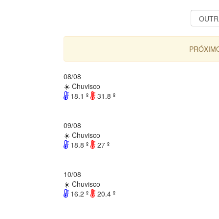
PRÓXIMO
08/08
☀️ Chuvisco
18.1 º
31.8 º
09/08
☀️ Chuvisco
18.8 º
27 º
10/08
☀️ Chuvisco
16.2 º
20.4 º