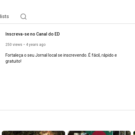
lists
Inscreva-se no Canal do ED
250 views
4 years ago
Fortaleça o seu Jornal local se inscrevendo. É fácil, rápido e 
gratuito!