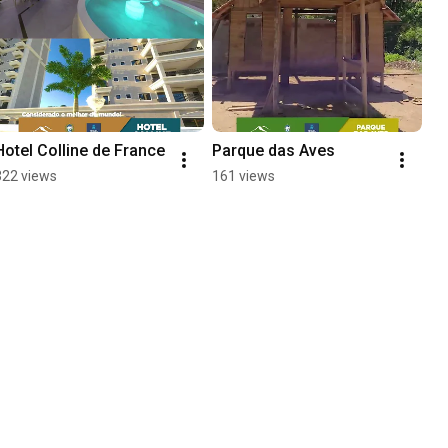
Hotel Colline de France
Parque das Aves
322 views
161 views