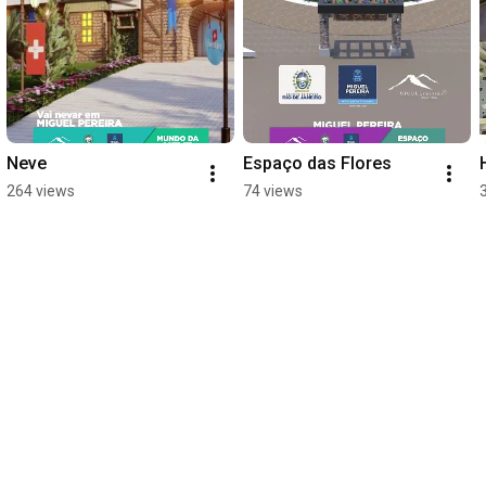
Neve
Espaço das Flores
264 views
74 views