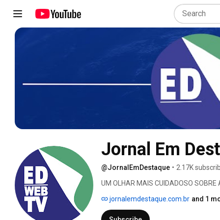
Jornal Em Des
@JornalEmDestaque
•
2.17K subscri
UM OLHAR MAIS CUIDADOSO SOBRE A
jornalemdestaque.com.br
and 1 mo
Subscribe