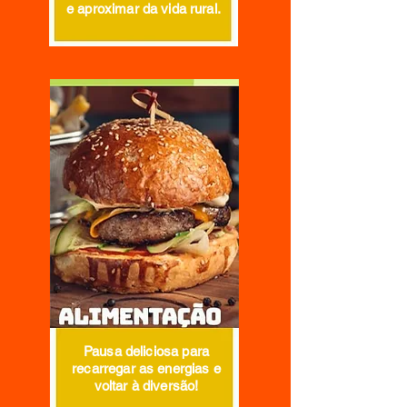
e aproximar da vida rural.
Pausa deliciosa para
recarregar as energias e
voltar à diversão!