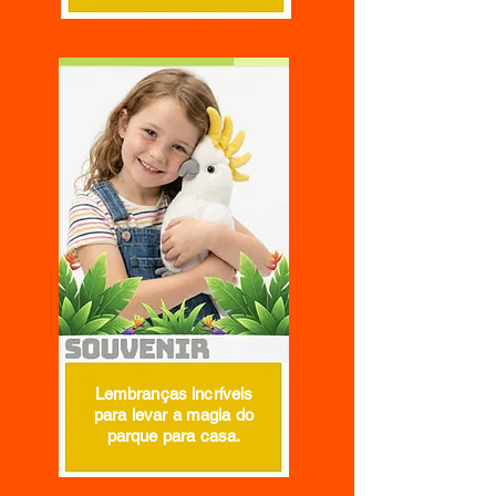
Lembranças incríveis
para levar a magia do
parque para casa.