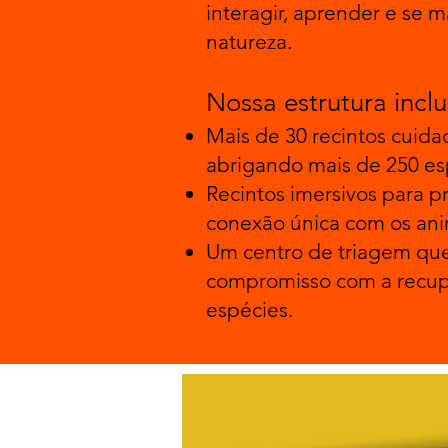
interagir, aprender e se m
natureza.
Nossa estrutura inclu
Mais de 30 recintos cuid
abrigando mais de 250 esp
Recintos imersivos para 
conexão única com os ani
Um centro de triagem que
compromisso com a recup
espécies.