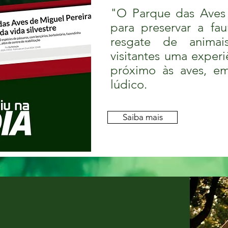
"O Parque das Aves
para preservar a fa
resgate de animai
visitantes uma exper
próximo às aves, e
lúdico.
Saiba mais