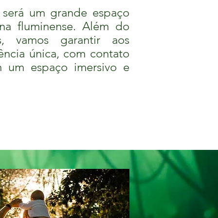
 será um grande espaço
una fluminense. Além do
s, vamos garantir aos
iência única, com contato
m um espaço imersivo e