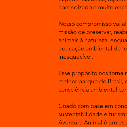
aprendizado e muito enca
Nosso compromisso vai al
missão de preservar, reabi
animais à natureza, enq
educação ambiental de f
inesquecível.
Esse propósito nos torna 
melhor parque do Brasil, 
consciência ambiental c
Criado com base em conc
sustentabilidade e turism
Aventura Animal é um es