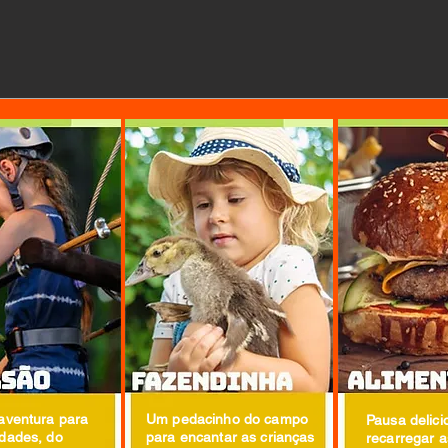
 aventura para
Um pedacinho do campo
Pausa delici
idades, do
para encantar as crianças
recarregar a