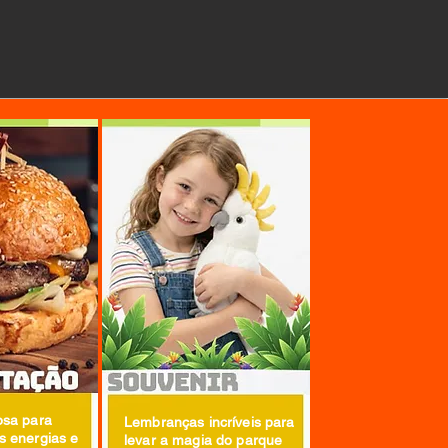
osa para
Lembranças incríveis para
s energias e
levar a magia do parque