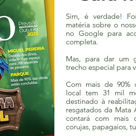
Sim, é verdade! F
matéria sobre o noss
no Google para ac
completa.
Mas, para dar um g
trecho especial para 
Com mais de 90% da
local tem 31 mil m
destinado à reabilita
resgatados da Mata 
contará com mais 
corujas, papagaios, t