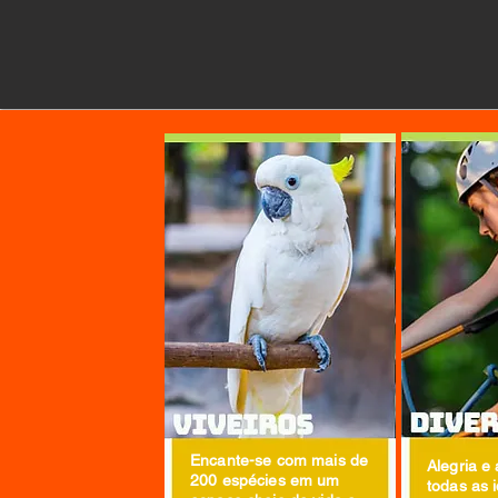
Encante-se com mais de
Alegria e
200 espécies em um
todas as 