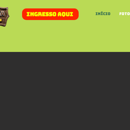
INGRESSO AQUI
Início
Foto