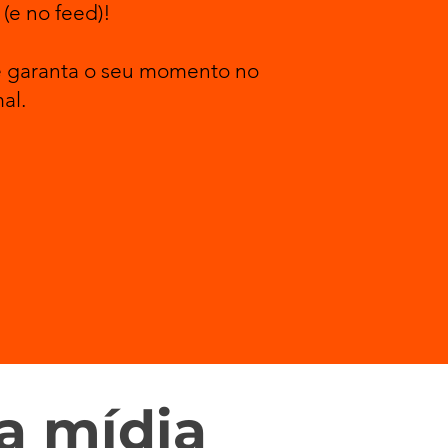
(e no feed)!
 garanta o seu momento no
al.
a mídia