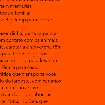
ntem memórias
toda a família:
l e Big Jump para liberar
zendinha, perfeita para as
em contato com os animais.
, cafeteria e sorveteria têm
 para todos os gostos.
irs completa para levar um
iência para casa.
áfica que transporta você
o do faroeste, com cenários
 teatro ao ar livre
ocê ainda pode saborear
zer fotos incríveis que