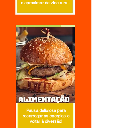
e aproximar da vida rural.
Pausa deliciosa para
recarregar as energias e
voltar à diversão!