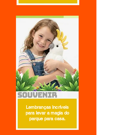
Lembranças incríveis
para levar a magia do
parque para casa.