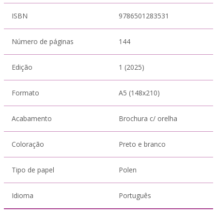
ISBN
9786501283531
Número de páginas
144
Edição
1 (2025)
Formato
A5 (148x210)
Acabamento
Brochura c/ orelha
Coloração
Preto e branco
Tipo de papel
Polen
Idioma
Português