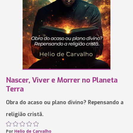
Nascer, Viver e Morrer no Planeta
Terra
Obra do acaso ou plano divino? Repensando a
religião cristã.
Por
Helio de Carvalho