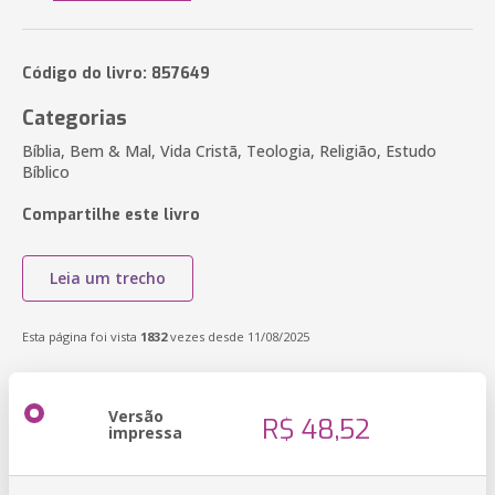
Código do livro: 857649
Categorias
Bíblia, Bem & Mal, Vida Cristã, Teologia, Religião, Estudo
Bíblico
Compartilhe este livro
Leia um trecho
Esta página foi vista
1832
vezes desde 11/08/2025
Versão
R$ 48,52
impressa