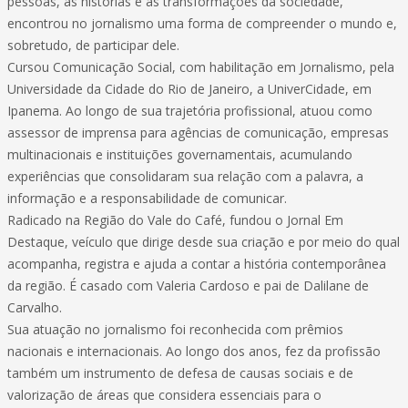
pessoas, às histórias e às transformações da sociedade,
encontrou no jornalismo uma forma de compreender o mundo e,
sobretudo, de participar dele.
Cursou Comunicação Social, com habilitação em Jornalismo, pela
Universidade da Cidade do Rio de Janeiro, a UniverCidade, em
Ipanema. Ao longo de sua trajetória profissional, atuou como
assessor de imprensa para agências de comunicação, empresas
multinacionais e instituições governamentais, acumulando
experiências que consolidaram sua relação com a palavra, a
informação e a responsabilidade de comunicar.
Radicado na Região do Vale do Café, fundou o Jornal Em
Destaque, veículo que dirige desde sua criação e por meio do qual
acompanha, registra e ajuda a contar a história contemporânea
da região. É casado com Valeria Cardoso e pai de Dalilane de
Carvalho.
Sua atuação no jornalismo foi reconhecida com prêmios
nacionais e internacionais. Ao longo dos anos, fez da profissão
também um instrumento de defesa de causas sociais e de
valorização de áreas que considera essenciais para o