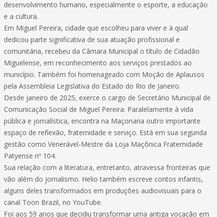
desenvolvimento humano, especialmente o esporte, a educação
e a cultura.
Em Miguel Pereira, cidade que escolheu para viver e à qual
dedicou parte significativa de sua atuação profissional e
comunitária, recebeu da Câmara Municipal o título de Cidadão
Miguelense, em reconhecimento aos serviços prestados ao
município. Também foi homenageado com Moção de Aplausos
pela Assembleia Legislativa do Estado do Rio de Janeiro.
Desde janeiro de 2025, exerce o cargo de Secretário Municipal de
Comunicação Social de Miguel Pereira. Paralelamente à vida
pública e jornalística, encontra na Maçonaria outro importante
espaço de reflexão, fraternidade e serviço. Está em sua segunda
gestão como Venerável-Mestre da Loja Maçônica Fraternidade
Patyense nº 104.
Sua relação com a literatura, entretanto, atravessa fronteiras que
vão além do jornalismo. Helio também escreve contos infantis,
alguns deles transformados em produções audiovisuais para o
canal Toon Brazil, no YouTube.
Foi aos 59 anos que decidiu transformar uma antiga vocação em