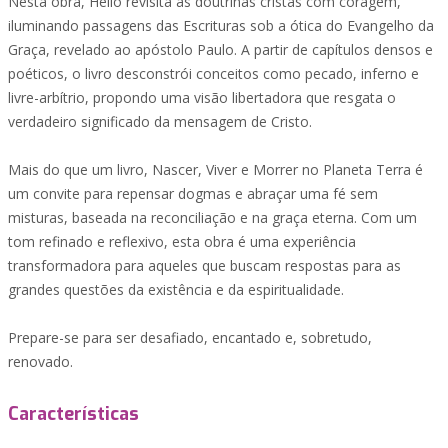
Nesta obra, Helio revisita as doutrinas cristãs com coragem,
iluminando passagens das Escrituras sob a ótica do Evangelho da
Graça, revelado ao apóstolo Paulo. A partir de capítulos densos e
poéticos, o livro desconstrói conceitos como pecado, inferno e
livre-arbítrio, propondo uma visão libertadora que resgata o
verdadeiro significado da mensagem de Cristo.
Mais do que um livro, Nascer, Viver e Morrer no Planeta Terra é
um convite para repensar dogmas e abraçar uma fé sem
misturas, baseada na reconciliação e na graça eterna. Com um
tom refinado e reflexivo, esta obra é uma experiência
transformadora para aqueles que buscam respostas para as
grandes questões da existência e da espiritualidade.
Prepare-se para ser desafiado, encantado e, sobretudo,
renovado.
Características