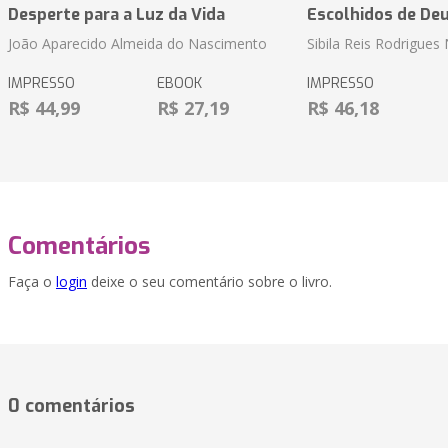
Desperte para a Luz da Vida
Escolhidos de De
João Aparecido Almeida do Nascimento
Sibila Reis Rodrigue
IMPRESSO
EBOOK
IMPRESSO
R$ 44,99
R$ 27,19
R$ 46,18
Comentários
Faça o
login
deixe o seu comentário sobre o livro.
0 comentários