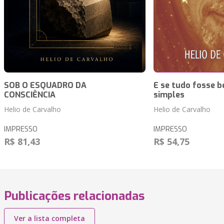
SOB O ESQUADRO DA
E se tudo fosse 
CONSCIÊNCIA
simples
Helio de Carvalho
Helio de Carvalho
IMPRESSO
IMPRESSO
R$ 81,43
R$ 54,75
Publicações relacionadas
Ver a lista completa