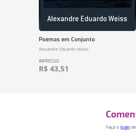
Poemas em Conjunto
Alexandre Eduardo Weiss
IMPRESSO
R$ 43,51
Coment
Faça o
login
dei