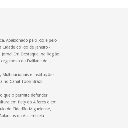
ca. Apaixonado pelo Rio e pelo
 Cidade do Rio de Janeiro -
o Jornal Em Destaque, na Região
 orgulhoso da Dalilane de
ultinacionais e Instituições
 no Canal Toon Brazil -
ão que o permite defender
Cultura em Paty do Alferes e em
tulo de Cidadão Miguelense,
Aplausos da Assembleia