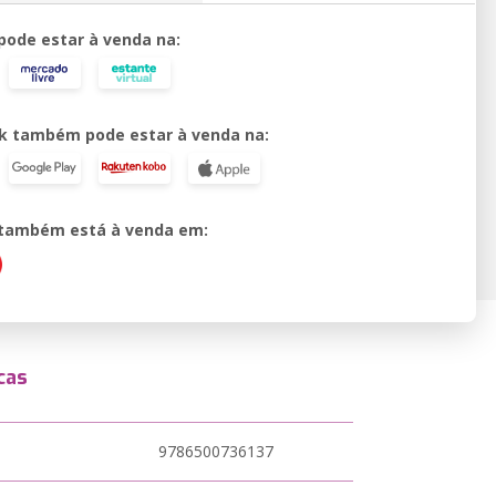
 pode estar à venda na:
k também pode estar à venda na:
o também está à venda em:
cas
9786500736137