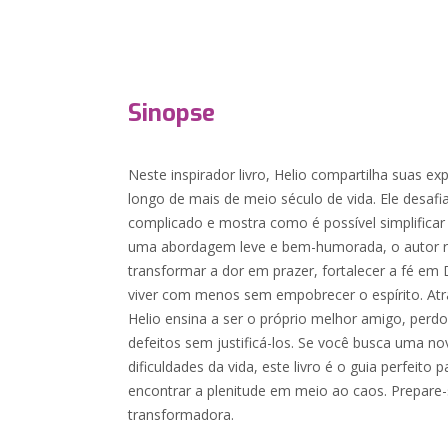
Sinopse
Neste inspirador livro, Helio compartilha suas ex
longo de mais de meio século de vida. Ele desafia
complicado e mostra como é possível simplificar
uma abordagem leve e bem-humorada, o autor r
transformar a dor em prazer, fortalecer a fé em
viver com menos sem empobrecer o espírito. Atra
Helio ensina a ser o próprio melhor amigo, perd
defeitos sem justificá-los. Se você busca uma no
dificuldades da vida, este livro é o guia perfeito 
encontrar a plenitude em meio ao caos. Prepare-s
transformadora.