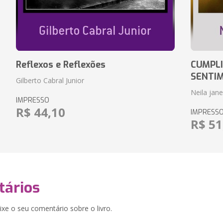
Reflexos e Reflexões
CUMPLI
SENTI
Gilberto Cabral Junior
Neila jan
IMPRESSO
R$ 44,10
IMPRESS
R$ 51
ários
xe o seu comentário sobre o livro.