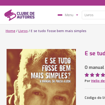
Menu
Home
/
Livros
/
E se tudo fosse bem mais simples
E se tu
O manual 
Por
Helio de
Código do l