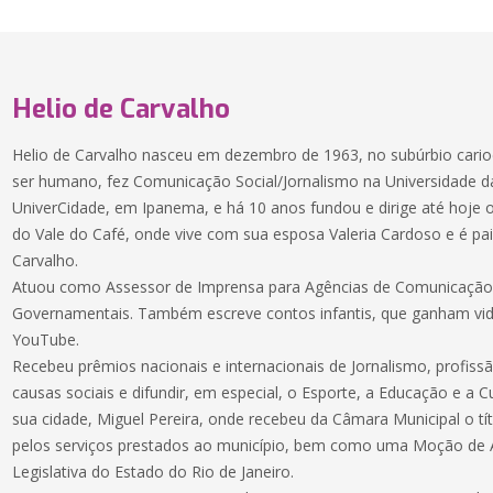
Helio de Carvalho
Helio de Carvalho nasceu em dezembro de 1963, no subúrbio cario
ser humano, fez Comunicação Social/Jornalismo na Universidade da
UniverCidade, em Ipanema, e há 10 anos fundou e dirige até hoje 
do Vale do Café, onde vive com sua esposa Valeria Cardoso e é pai
Carvalho.
Atuou como Assessor de Imprensa para Agências de Comunicação, M
Governamentais. Também escreve contos infantis, que ganham vida
YouTube.
Recebeu prêmios nacionais e internacionais de Jornalismo, profiss
causas sociais e difundir, em especial, o Esporte, a Educação e a 
sua cidade, Miguel Pereira, onde recebeu da Câmara Municipal o tí
pelos serviços prestados ao município, bem como uma Moção de 
Legislativa do Estado do Rio de Janeiro.